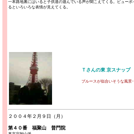
一本路地裏にはいると子供達の遊んでいる声が聞こえてくる。ビューポ
るといろいろな表情が見えてくる。
Ｔさんの東 京スナップ
ブルースが似合いそうな風景･
２００４年２月９日（月）
第４０番 福聚山 普門院
真言宗智山派