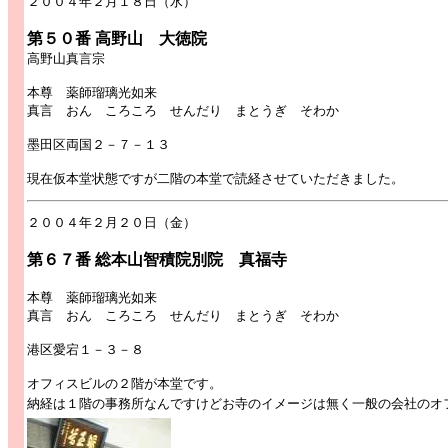
２００４年２月１８日（水）
第５０番 高野山 大徳院
高野山真言宗
本尊 薬師瑠璃光如来
真言 おん ころころ せんだり まとうぎ そわか
墨田区両国２－７－１３
現在仮本堂状態ですが二階の本堂で読経させていただきました。
２００４年２月２０日（金）
第６７番 総本山智積院別院 真福寺
本尊 薬師瑠璃光如来
真言 おん ころころ せんだり まとうぎ そわか
港区愛宕１－３－８
オフィスビルの２階が本堂です。
納経は１階の事務所なんですけどお寺のイメージは無く一般の会社のオ