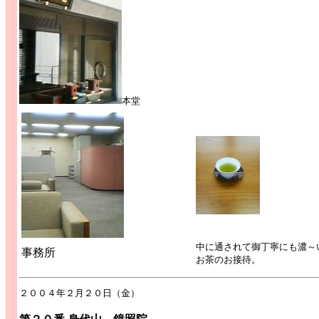
本堂
中に通されて御丁寧にも濃～
事務所
お茶のお接待。
２００４年２月２０日（金）