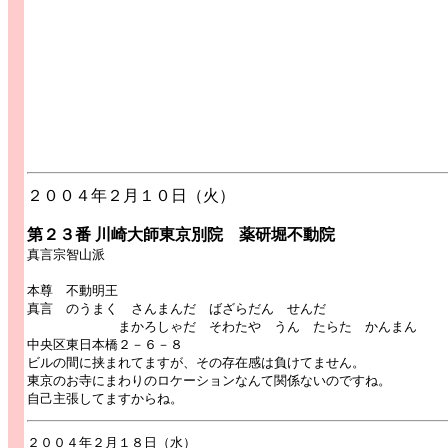
２００４年２月１０日（火）
第２３番 川崎大師東京別院 薬研堀不動院
真言宗智山派
本尊 不動明王
真言 のうまく さんまんだ ばざらだん せんだ
まかろしゃだ そわたや うん たらた かんまん
中央区東日本橋２－６－８
ビルの間に挟まれてますが、その存在感は負けてません。
東京のお寺にまわりのロケーションなんて関係ないのですね。
自己主張してますからね。
２００４年２月１８日（水）