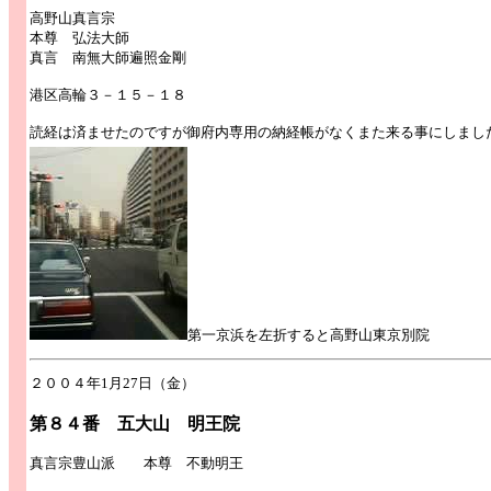
高野山真言宗
本尊 弘法大師
真言 南無大師遍照金剛
港区高輪３－１５－１８
読経は済ませたのですが御府内専用の納経帳がなくまた来る事にしまし
第一京浜を左折すると高野山東京別院
２００４年1月27日（金）
第８４番 五大山 明王院
真言宗豊山派 本尊 不動明王