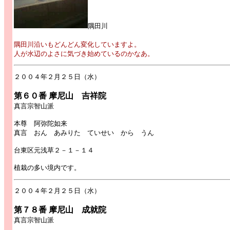
隅田川
隅田川沿いもどんどん変化していますよ。
人が水辺のよさに気づき始めているのかなあ。
２００４年２月２５日（水）
第６０番 摩尼山 吉祥院
真言宗智山派
本尊 阿弥陀如来
真言 おん あみりた ていせい から うん
台東区元浅草２－１－１４
植栽の多い境内です。
２００４年２月２５日（水）
第７８番 摩尼山 成就院
真言宗智山派