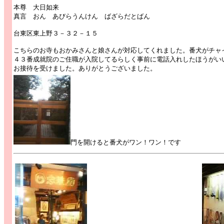
本尊 大日如来
真言 おん あびらうんけん ばざらだとばん
台東区東上野３－３２－１５
こちらのお寺もおかみさんと娘さんが対応してくれました。番犬がチャ
４３番成就院のご住職が入院してるらしく事前に電話入れしたほうがい
お接待を受けました。ありがとうございました。
門を開けると番犬がワン！ワン！です