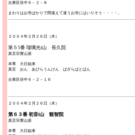
台東区谷中６－２－８
まわりはお寺ばかりで間違えて違うお寺にはいりそう・・・・。
２００４年２月２６日（木）
第５5番 瑠璃光i山 長久院
真言宗豊山派
本尊 大日如来
真言 おん あびらうんけん ばざらばとばん
台東区谷中６－２－１６
２００４年２月２６日（木）
第６３番 初音i山 観智院
真言宗豊山派
本尊 大日如来