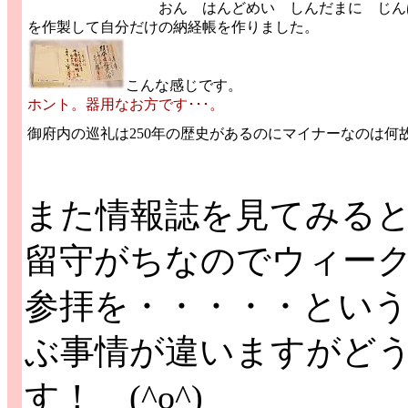
おん はんどめい しんだまに じんば
を作製して自分だけの納経帳を作りました。
こんな感じです。
ホント。器用なお方です･･･。
御府内の巡礼は250年の歴史があるのにマイナーなのは何
また情報誌を見てみる
留守がちなのでウィー
参拝を・・・・・とい
ぶ事情が違いますがど
す！ (^o^)